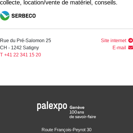
collecte, location/vente de matériel, conseils.
Rue du Pré-Salomon 25
Site internet
CH - 1242 Satigny
E-mail
T +41 22 341 15 20
Route François-Peyrot 30