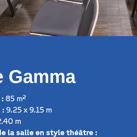
le Gamma
 :
85 m²
 :
9.25 x 9.15 m
.40 m
e la salle en style théâtre :