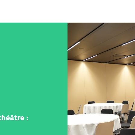
théâtre :