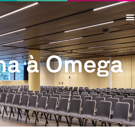
pha à Omega