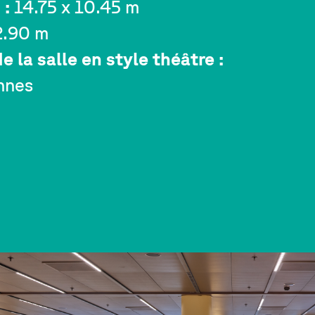
 :
14.75 x 10.45 m
.90 m
e la salle en style théâtre :
nnes