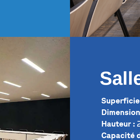
Sal
Superficie
Dimension
Hauteur :
2
Capacité d