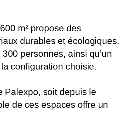
’600 m² propose des
riaux durables et écologiques.
à 300 personnes, ainsi qu’un
la configuration choisie.
e Palexpo, soit depuis le
le de ces espaces offre un