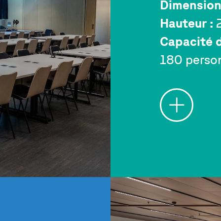
Dimension
Hauteur :
2
Capacité d
180 perso