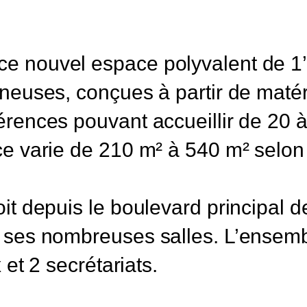
ce nouvel espace polyvalent de 1
ineuses, conçues à partir de maté
érences pouvant accueillir de 20 
e varie de 210 m² à 540 m² selon 
it depuis le boulevard principal d
t ses nombreuses salles. L’ensemb
 et 2 secrétariats.