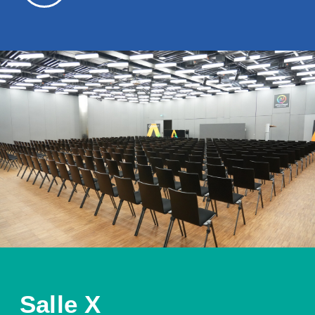
Salle X