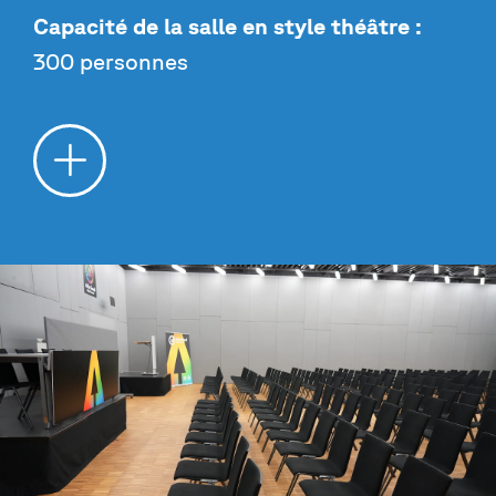
Capacité de la salle en style théâtre :
300 personnes