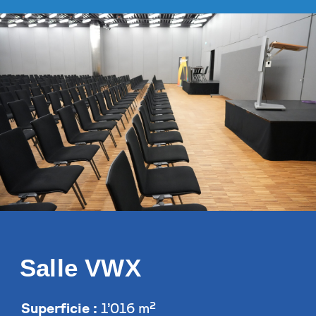
Salle VWX
Superficie :
1’016 m²