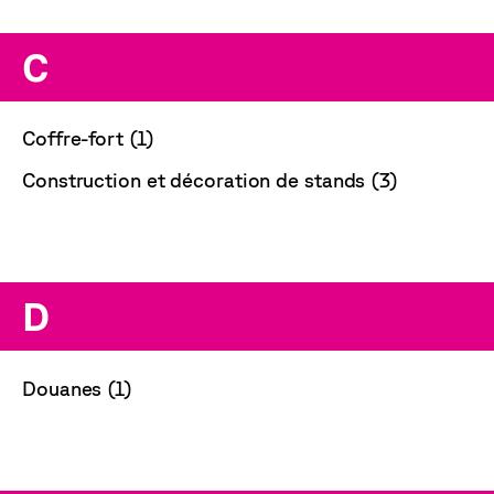
C
Coffre-fort (1)
Construction et décoration de stands (3)
D
Douanes (1)