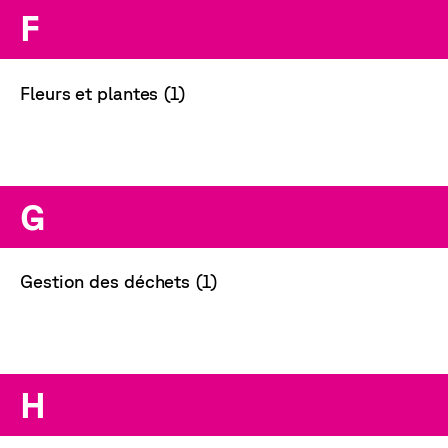
F
Fleurs et plantes (1)
G
Gestion des déchets (1)
H