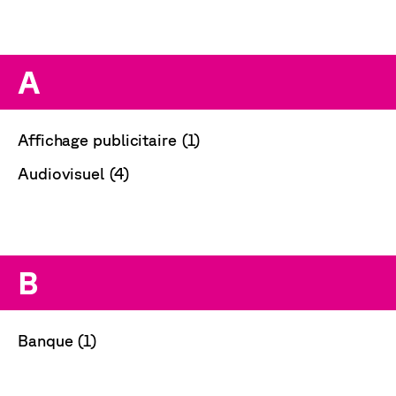
A
Affichage publicitaire (1)
Audiovisuel (4)
B
Banque (1)