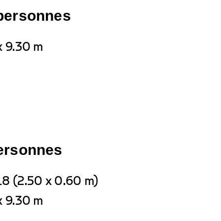
 personnes
x 9.30 m
personnes
18 (2.50 x 0.60 m)
x 9.30 m