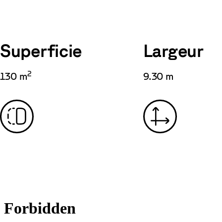
Superficie
Largeur
2
130 m
9.30 m