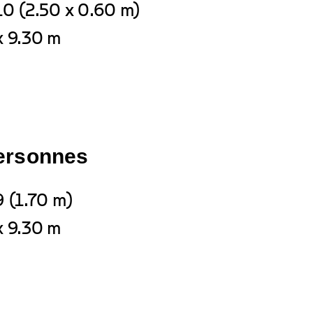
10 (2.50 x 0.60 m)
x 9.30 m
personnes
9 (1.70 m)
x 9.30 m