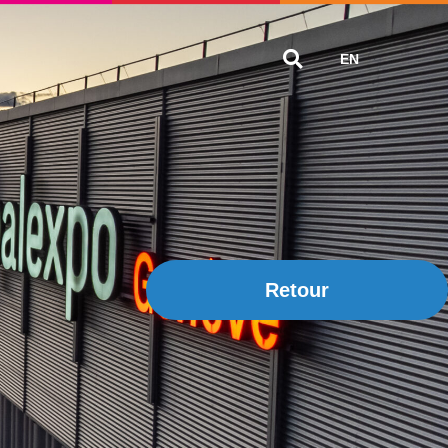
EN
Retour