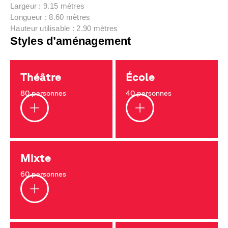
Largeur : 9.15 mètres
Longueur : 8.60 mètres
Hauteur utilisable : 2.90 mètres
Styles d’aménagement
Théâtre
École
80 personnes
40 personnes
Mixte
60 personnes