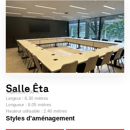
Salle Êta
2
Superficie : 50 m
Largeur : 6.30 mètres
Longueur : 8.05 mètres
Hauteur utilisable : 2.40 mètres
Styles d’aménagement