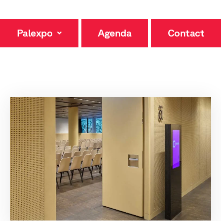
Palexpo
Agenda
Contact