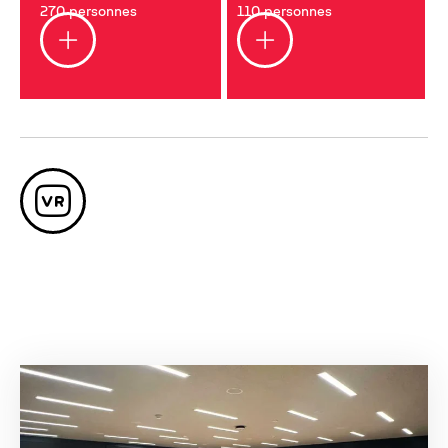
270 personnes
110 personnes