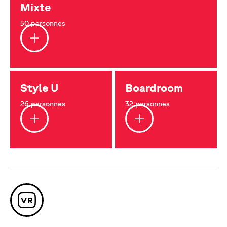
Mixte
50 personnes
Style U
Boardroom
26 personnes
32 personnes