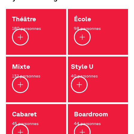
Théâtre
École
180 personnes
98 personnes
Mixte
Style U
132 personnes
40 personnes
Cabaret
Boardroom
45 personnes
44 personnes