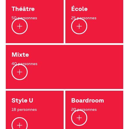
Théâtre
École
50 personnes
25 personnes
Mixte
40 personnes
Style U
Boardroom
18 personnes
20 personnes