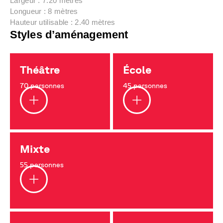
Largeur : 7.20 mètres
Longueur : 8 mètres
Hauteur utilisable : 2.40 mètres
Styles d’aménagement
Théâtre
École
70 personnes
45 personnes
Mixte
55 personnes