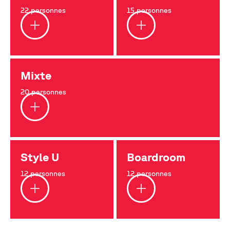
22 personnes
15 personnes
Mixte
20 personnes
Style U
Boardroom
12 personnes
12 personnes