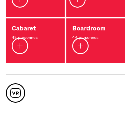
Cabaret
Boardroom
45 personnes
44 personnes