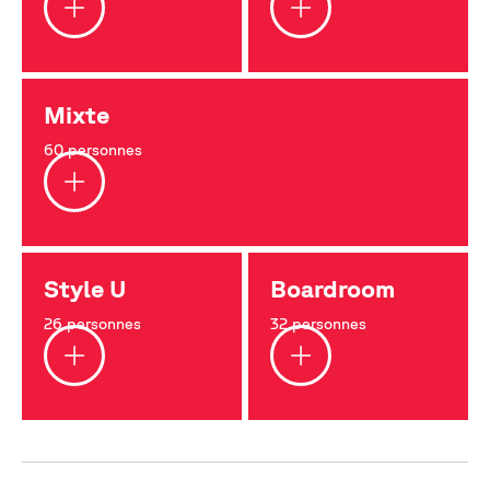
Mixte
60 personnes
Style U
Boardroom
26 personnes
32 personnes