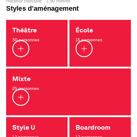
Hauteur utilisable : 2.90 mètres
Styles d’aménagement
Théâtre
École
30 personnes
15 personnes
Mixte
25 personnes
Style U
Boardroom