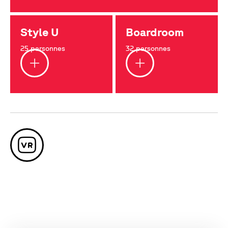
Style U
Boardroom
25 personnes
32 personnes