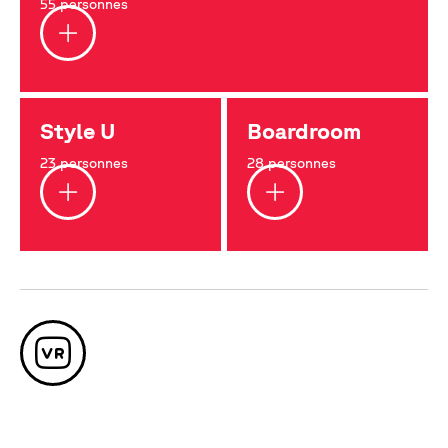
55 personnes
Style U
Boardroom
23 personnes
28 personnes