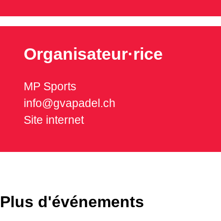
Organisateur·rice
MP Sports
info@gvapadel.ch
Site internet
Plus d'événements