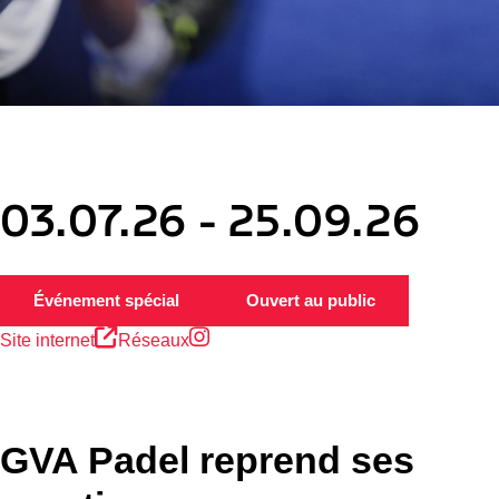
03.07.26 - 25.09.26
Instagram
Événement spécial
Ouvert au public
Site internet
Réseaux
GVA Padel reprend ses