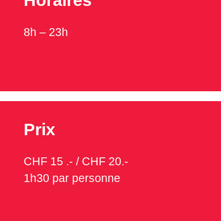
8h – 23h
Prix
CHF 15 .- / CHF 20.-
1h30 par personne