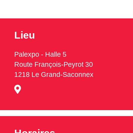
Lieu
Palexpo - Halle 5
Route François-Peyrot 30
1218 Le Grand-Saconnex
Horaires