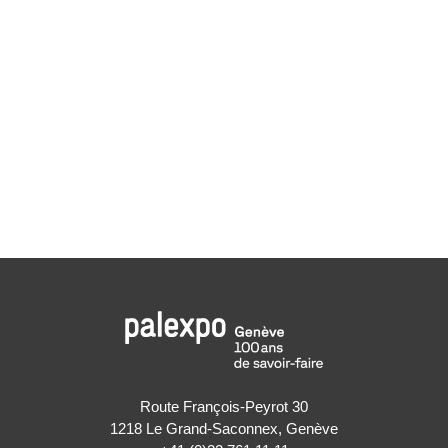
Route François-Peyrot 30
1218 Le Grand-Saconnex, Genève