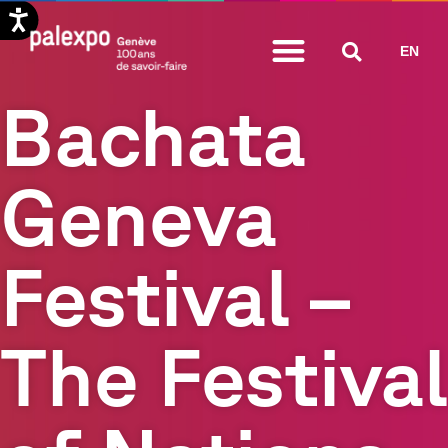
Aller
EN
au
contenu
Bachata
Geneva
Festival –
The Festival