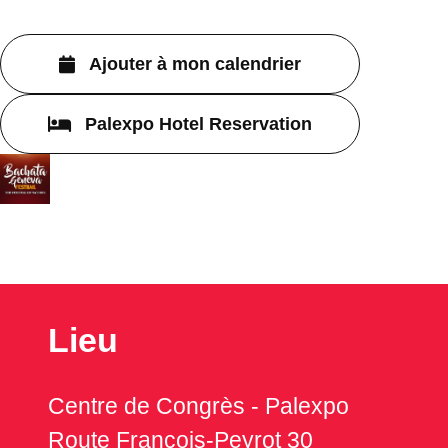
Ajouter à mon calendrier
Palexpo Hotel Reservation
Lieu
Centre de Congrès - Palexpo
Route François-Peyrot 30