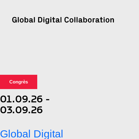
Congrès
01.09.26 -
03.09.26
Global Digital