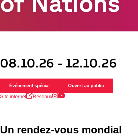
of Nations
08.10.26 - 12.10.26
Instagram
Youtube
Événement spécial
Ouvert au public
Site internet
Réseaux
Un rendez-vous mondial