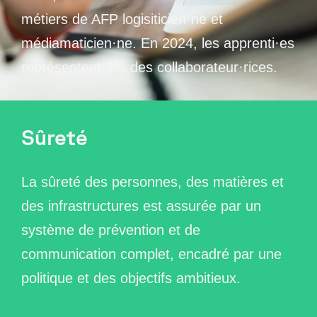
métiers de AFP logisiticien·ne et
médiamaticien·ne. En 2024, les apprenti·es
représentent 9% des collaborateur·rices.
Sûreté
La sûreté des personnes, des matières et
des infrastructures est assurée par un
système de prévention et de
communication complet, encadré par une
politique et des objectifs ambitieux.