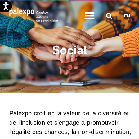
Aller
EN
au
contenu
Social
Palexpo croit en la valeur de la diversité et
de l’inclusion et s’engage à promouvoir
l’égalité des chances, la non-discrimination,