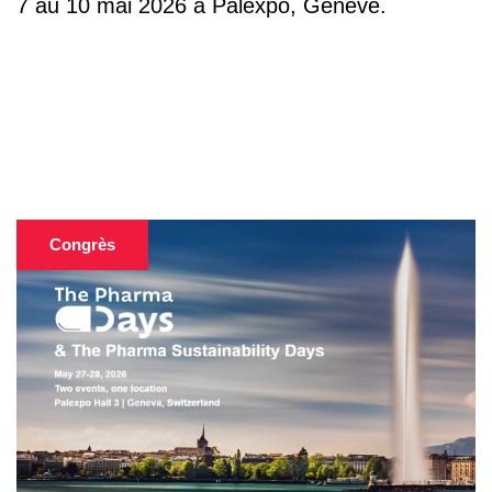
7 au 10 mai 2026 à Palexpo, Genève.
Congrès