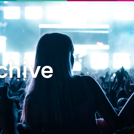
chive