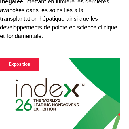
inégalée
, mettant en lumière les dernières
avancées dans les soins liés à la
transplantation hépatique ainsi que les
développements de pointe en science clinique
et fondamentale.
Exposition