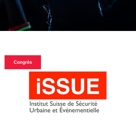
Congrès