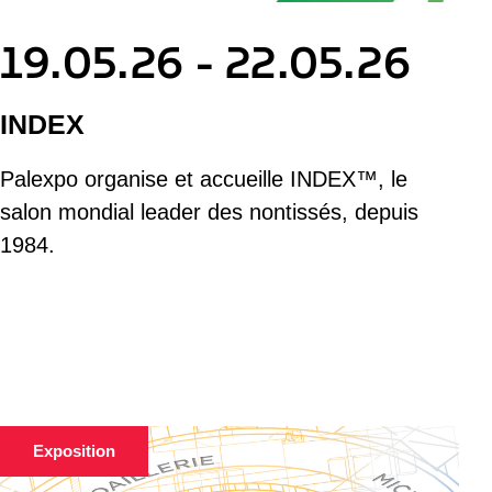
19.05.26 - 22.05.26
INDEX
Palexpo organise et accueille INDEX™, le
salon mondial leader des nontissés, depuis
1984.
Exposition