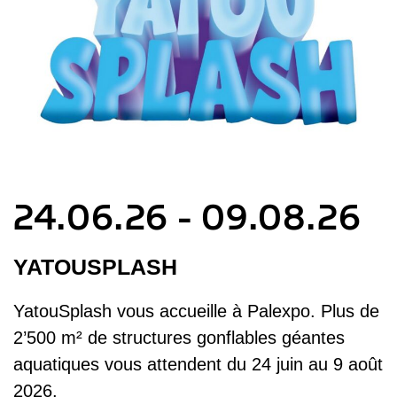
24.06.26 - 09.08.26
YATOUSPLASH
YatouSplash vous accueille à Palexpo. Plus de
2’500 m² de structures gonflables géantes
aquatiques vous attendent du 24 juin au 9 août
2026.