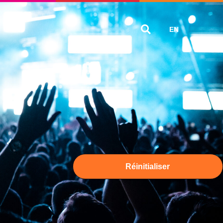
EN
Réinitialiser